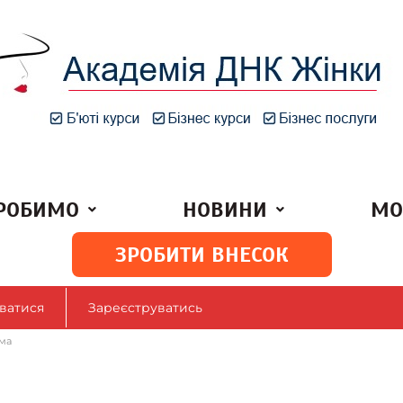
РОБИМО
НОВИНИ
МО
ЗРОБИТИ ВНЕСОК
ватися
Зареєструватись
ма