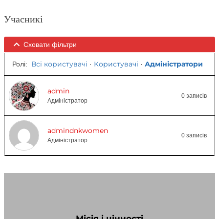
Учасникі
Сховати фільтри
Всі користувачі
Користувачі
Адміністратори
Ролі:
·
·
admin
0 записів
Адміністратор
admindnkwomen
0 записів
Адміністратор
Місія і цінності