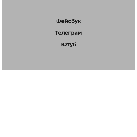
Фейсбук
Телеграм
Ютуб