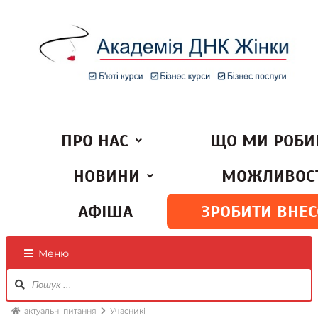
ПРО НАС
ЩО МИ РОБ
НОВИНИ
МОЖЛИВОСТ
АФІША
ЗРОБИТИ ВНЕС
Меню
актуальні питання
Учасникі