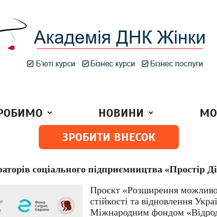
РОБИМО
НОВИНИ
МО
ЗРОБИТИ ВНЕСОК
аторів соціального підприємництва «Простір Д
Проєкт «Розширення можливос
стійкості та відновлення Укра
Міжнародним фондом «Відрод