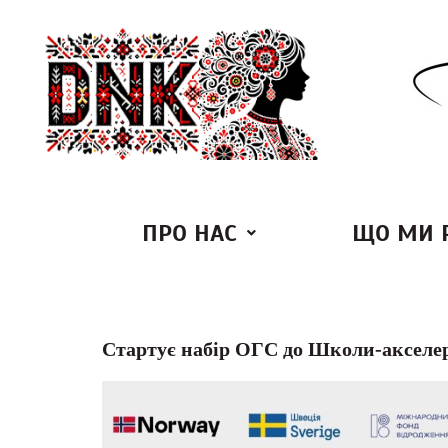
ПРО НАС
ЩО МИ 
Стартує набір ОГС до Школи-акселер