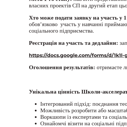
власних проектів СП на другий етап ць
Хто може подати заявку на участь у 1
обов’язково участь у навчанні приймаю
соціального підприємства.
Реєстрація на участь та дедлайни:
зап
https://docs.google.com/forms/d/1k
Оголошення результатів:
отримаєте л
Унікальна цінність Школи-акселерат
Інтегрований підхід: поєднання те
Можливість розробити або масштаб
Воркшопи із експертами та соціа
Ознайомчі візити на соціальні під