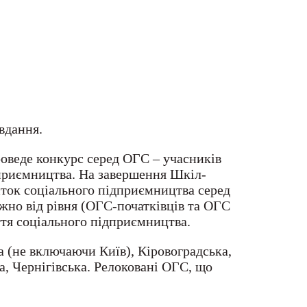
вдання.
оведе конкурс серед ОГС – учасників
дприємництва. На завершення Шкіл-
ток соціального підприємництва серед
жно від рівня (ОГС-початківців та ОГС
ття соціального підприємництва.
 (не включаючи Київ), Кіровоградська,
а, Чернігівська. Релоковані ОГС, що