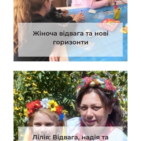
Жіноча відвага та нові
горизонти
Лілія: Відвага, надія та