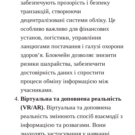
забезпечують прозорість і безпеку
транзакцій, створюючи
децентралізовані системи обліку. Це
особливо важливо для фінансових
установ, логістики, управління
ланцюгами постачання і галузі охорони
здоров’я. Блокчейн дозволяє знизити
ризики шахрайства, забезпечити
достовірність даних і спростити
процеси обміну інформацією між
учасниками.
Віртуальна та доповнена реальність
(VR/AR).
Віртуальна та доповнена
реальність змінюють спосіб взаємодії з
інформацією та розвагами. Вони
знаходять застосування у навчанні,