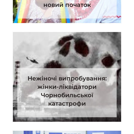
новий початок
Нежіночі випробування:
жінки-ліквідатори
Чорнобильської
катастрофи