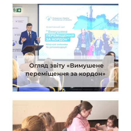
Огляд звіту «Вимушене
переміщення за кордон»